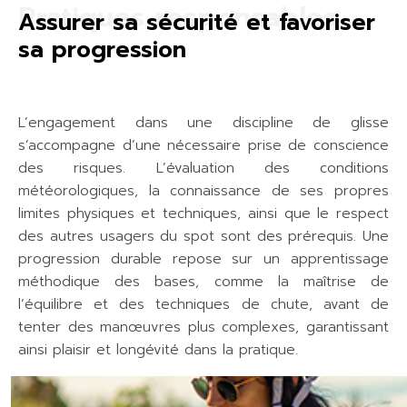
Pratiques responsables
Assurer sa sécurité et favoriser
sa progression
L’engagement dans une discipline de glisse
s’accompagne d’une nécessaire prise de conscience
des risques. L’évaluation des conditions
météorologiques, la connaissance de ses propres
limites physiques et techniques, ainsi que le respect
des autres usagers du spot sont des prérequis. Une
progression durable repose sur un apprentissage
méthodique des bases, comme la maîtrise de
l’équilibre et des techniques de chute, avant de
tenter des manœuvres plus complexes, garantissant
ainsi plaisir et longévité dans la pratique.