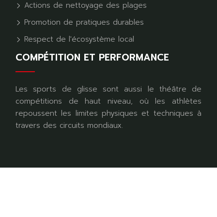
Actions de nettoyage des plages
Promotion de pratiques durables
Respect de l'écosystème local
COMPÉTITION ET PERFORMANCE
Les sports de glisse sont aussi le théâtre de
compétitions de haut niveau, où les athlètes
repoussent les limites physiques et techniques à
travers des circuits mondiaux.
L’univers intense du sport rider.